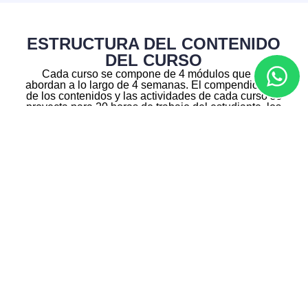
ESTRUCTURA DEL CONTENIDO
DEL CURSO
Cada curso se compone de 4 módulos que se
abordan a lo largo de 4 semanas. El compendio total
de los contenidos y las actividades de cada curso se
proyecta para 20 horas de trabajo del estudiante, los
cuales incluyen: