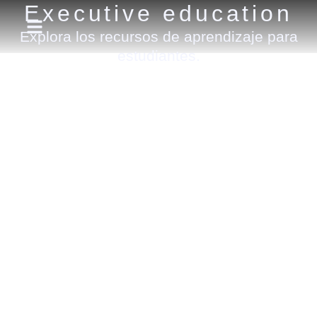
Executive education
Explora los recursos de aprendizaje para
estudiantes.